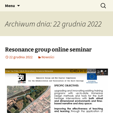
Przejdź
Szukaj:
Menu
do
treści
Archiwum dnia: 22 grudnia 2022
Resonance group online seminar
22 grudnia 2022
Nowości