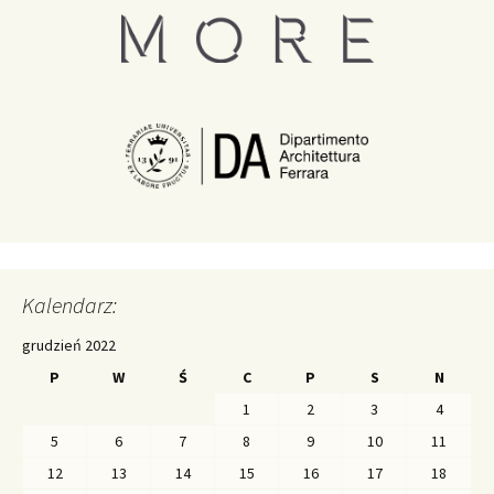
Kalendarz:
grudzień 2022
P
W
Ś
C
P
S
N
1
2
3
4
5
6
7
8
9
10
11
12
13
14
15
16
17
18