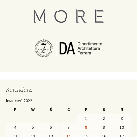
Kalendarz:
kwiecień 2022
P
W
Ś
C
P
S
N
1
2
3
4
5
6
7
8
9
10
11
12
13
14
15
16
17