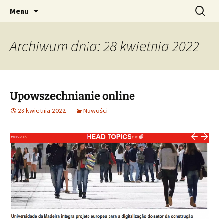
Przejdź
Szukaj:
Menu
do
treści
Archiwum dnia: 28 kwietnia 2022
Upowszechnianie online
28 kwietnia 2022
Nowości