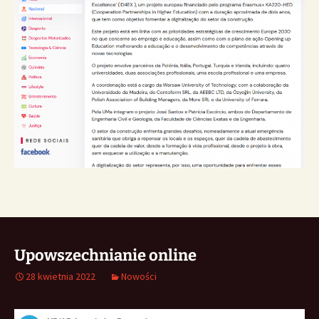
Upowszechnianie online
28 kwietnia 2022
Nowości